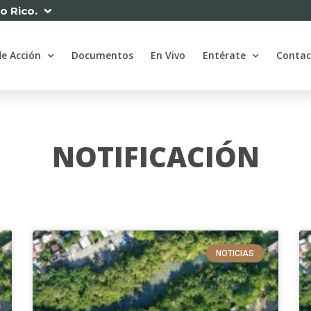
to Rico.
de Acción
Documentos
En Vivo
Entérate
Contac
NOTIFICACIÓN
NOTICIAS