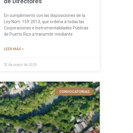
de Directores
En cumplimiento con las disposiciones de la
Ley Núm. 159-2013, que ordena a todas las
Corporaciones e Instrumentalidades Públicas
de Puerto Rico a transmitir mediante
LEER MÁS »
21 de mayo de 2025
CONVOCATORIAS