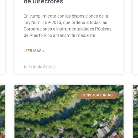
de Directores
En cumplimiento con las disposiciones de la
Ley Núm. 159-2013, que ordena a todas las
Corporaciones e Instrumentalidades Públicas
de Puerto Rico a transmitir mediante
LEER MÁS »
18 de junio de 2025
CONVOCATORIAS