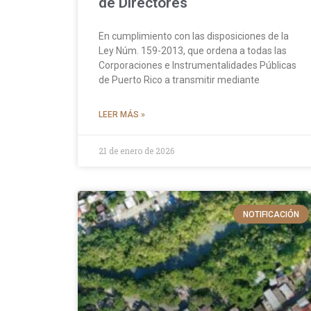
de Directores
En cumplimiento con las disposiciones de la
Ley Núm. 159-2013, que ordena a todas las
Corporaciones e Instrumentalidades Públicas
de Puerto Rico a transmitir mediante
LEER MÁS »
21 de enero de 2026
NOTIFICACIÓN