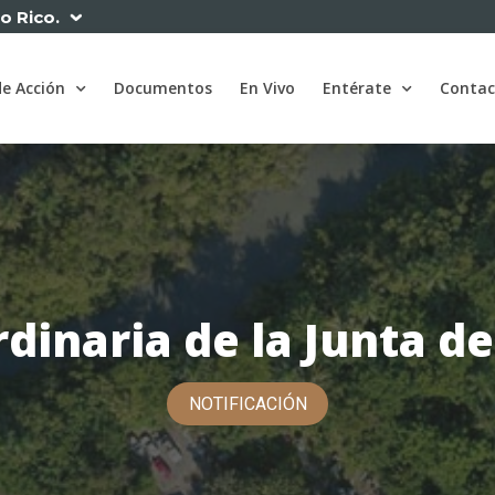
to Rico.
de Acción
Documentos
En Vivo
Entérate
Contac
dinaria de la Junta de
NOTIFICACIÓN