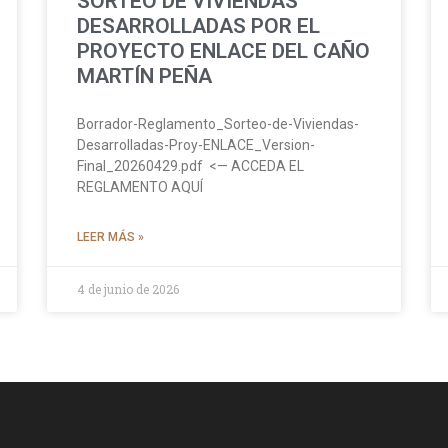
SORTEO DE VIVIENDAS
DESARROLLADAS POR EL
PROYECTO ENLACE DEL CAÑO
MARTÍN PEÑA
Borrador-Reglamento_Sorteo-de-Viviendas-
Desarrolladas-Proy-ENLACE_Version-
Final_20260429.pdf <— ACCEDA EL
REGLAMENTO AQUÍ
LEER MÁS »
4 de junio de 2026