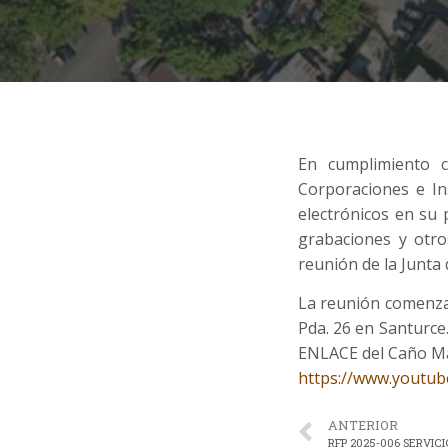
En cumplimiento c
Corporaciones e In
electrónicos en su 
grabaciones y otro
reunión de la Junta
La reunión comenzar
Pda. 26 en Santurce
ENLACE del Caño Mar
https://www.youtu
ANTERIOR