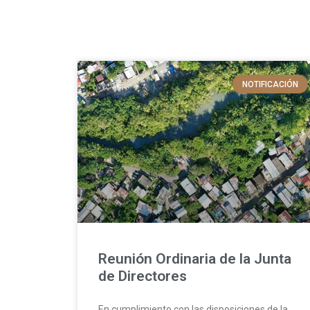
NOTIFICACIÓN
Reunión Ordinaria de la Junta
de Directores
En cumplimiento con las disposiciones de la